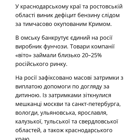
У краснодарському краї та ростовській
області виник дефіцит бензину слідом
за тимчасово окупованим Кримом.
В омську банкрутує єдиний на росії
виробник фунчози. Товари компанії
«віто» займали близько 20–25%
російського ринку.
На росії зафіксовано масові затримки з
виплатою допомоги по догляду за
дитиною. Із затримками зіткнулися
мешканці москви та санкт-петербурга,
вологди, ульяновська, ярославля,
калузької, тульської та свердловської
областей, а також краснодарського
краю.