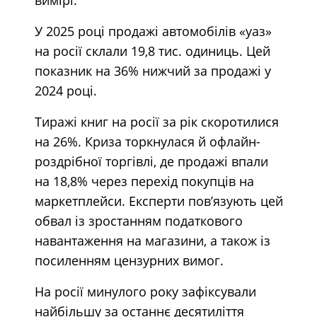
У 2025 році продажі автомобілів «уаз»
на росії склали 19,8 тис. одиниць. Цей
показник на 36% нижчий за продажі у
2024 році.
Тиражі книг на росії за рік скоротилися
на 26%. Криза торкнулася й офлайн-
роздрібної торгівлі, де продажі впали
на 18,8% через перехід покупців на
маркетплейси. Експерти пов’язують цей
обвал із зростанням податкового
навантаження на магазини, а також із
посиленням цензурних вимог.
На росії минулого року зафіксували
найбільшу за останнє десятиліття