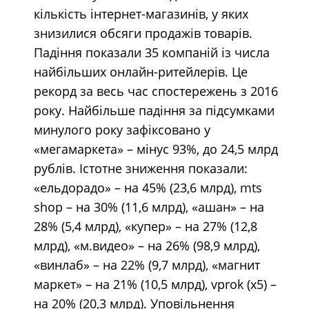
кількість інтернет-магазинів, у яких
знизилися обсяги продажів товарів.
Падіння показали 35 компаній із числа
найбільших онлайн-ритейлерів. Це
рекорд за весь час спостережень з 2016
року. Найбільше падіння за підсумками
минулого року зафіксовано у
«мегамаркета» – мінус 93%, до 24,5 млрд
рублів. Істотне зниження показали:
«ельдорадо» – на 45% (23,6 млрд), mts
shop – на 30% (11,6 млрд), «ашан» – на
28% (5,4 млрд), «купер» – на 27% (12,8
млрд), «м.видео» – на 26% (98,9 млрд),
«винлаб» – на 22% (9,7 млрд), «магнит
маркет» – на 21% (10,5 млрд), vprok (х5) –
на 20% (20,3 млрд). Уповільнення