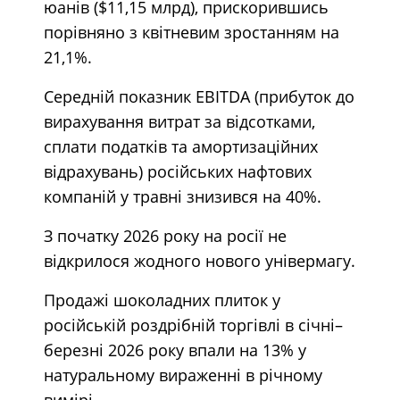
юанів ($11,15 млрд), прискорившись
порівняно з квітневим зростанням на
21,1%.
Середній показник EBITDA (прибуток до
вирахування витрат за відсотками,
сплати податків та амортизаційних
відрахувань) російських нафтових
компаній у травні знизився на 40%.
З початку 2026 року на росії не
відкрилося жодного нового універмагу.
Продажі шоколадних плиток у
російській роздрібній торгівлі в січні–
березні 2026 року впали на 13% у
натуральному вираженні в річному
вимірі.