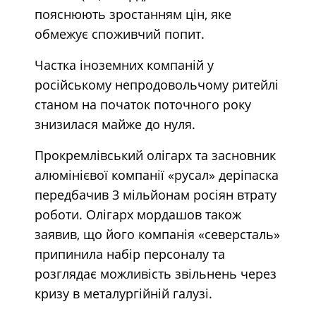
пояснюють зростанням цін, яке
обмежує споживчий попит.
Частка іноземних компаній у
російському непродовольчому ритейлі
станом на початок поточного року
знизилася майже до нуля.
Прокремлівський олігарх та засновник
алюмінієвої компанії «русал» деріпаска
передбачив 3 мільйонам росіян втрату
роботи. Олігарх мордашов також
заявив, що його компанія «северсталь»
припинила набір персоналу та
розглядає можливість звільнень через
кризу в металургійній галузі.