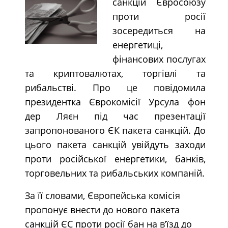
санкцій Євросоюзу
проти росії
зосередиться на
енергетиці,
фінансових послугах
та криптовалютах, торгівлі та
рибальстві. Про це повідомила
президентка Єврокомісії Урсула фон
дер Ляєн під час презентації
запропонованого ЄК пакета санкцій. До
цього пакета санкцій увійдуть заходи
проти російської енергетики, банків,
торговельних та рибальських компаній.
За її словами, Європейська комісія
пропонує внести до нового пакета
санкцій ЄС проти росії бан на вʼїзд до