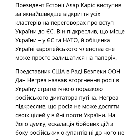
Президент Естонії Алар Каріс виступив
за якнайшвидше відкриття усіх
кластерів на переговорах про вступ
України до ЄС. Він підкреслив, що місце
України – у ЄС та НАТО, й обіцянка
Україні європейського членства «не
може просто залишатися на папері».
Представник США в Раді Безпеки ООН
Дан Негреа назвав вторгнення росії в
Україну стратегічною поразкою
російського диктатора путіна. Негреа
підкреслив, що росія не може досягти
своїх цілей у війні проти України. На
його думку, ескалація бойових дій з
боку російських окупантів ні до чого не