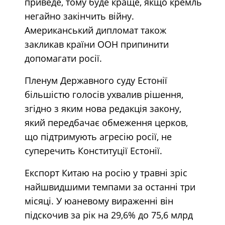
приведе, тому буде краще, якщо кремль
негайно закінчить війну.
Американський дипломат також
закликав країни ООН припинити
допомагати росії.
Пленум Державного суду Естонії
більшістю голосів ухвалив рішення,
згідно з яким нова редакція закону,
який передбачає обмеження церков,
що підтримують агресію росії, не
суперечить Конституції Естонії.
Експорт Китаю на росію у травні зріс
найшвидшими темпами за останні три
місяці. У юаневому вираженні він
підскочив за рік на 29,6% до 75,6 млрд