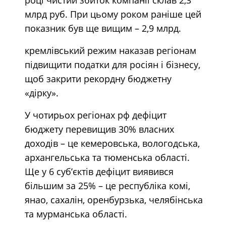
млрд руб. При цьому роком раніше цей
показник був ще вищим – 2,9 млрд.
кремлівський режим наказав регіонам
підвищити податки для росіян і бізнесу,
щоб закрити рекордну бюджетну
«дірку».
У чотирьох регіонах рф дефіцит
бюджету перевищив 30% власних
доходів – це кемеровська, вологодська,
архангельська та тюменська області.
Ще у 6 суб’єктів дефіцит виявився
більшим за 25% – це республіка комі,
янао, сахалін, оренбурзька, челябінська
та мурманська області.