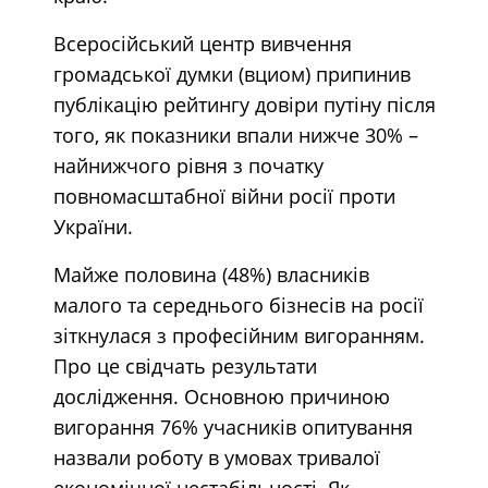
Всеросійський центр вивчення
громадської думки (вциом) припинив
публікацію рейтингу довіри путіну після
того, як показники впали нижче 30% –
найнижчого рівня з початку
повномасштабної війни росії проти
України.
Майже половина (48%) власників
малого та середнього бізнесів на росії
зіткнулася з професійним вигоранням.
Про це свідчать результати
дослідження. Основною причиною
вигорання 76% учасників опитування
назвали роботу в умовах тривалої
економічної нестабільності. Як