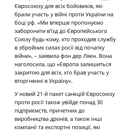
Євросоюзу для всіх бойовиків, які
брали участь у війні проти України на
боці рф. «Ми вперше пропонуємо
заборонити в’їзд до Європейського
Союзу будь-кому, хто проходив службу
в збройних силах росії від початку
війни», – заявила фон дер Ляєн. Вона
наголосила, що «Європа залишиться
закритою для всіх, хто брав участь у
вторгненні в Україну».
У новий 21-й пакет санкцій Євросоюзу
проти росії також увійде понад 30
підприємств, причетних до
виробництва дронів, а також інші
компанії та експортні позиції, які