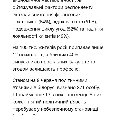
обтяжувальні фактори респонденти
вказали зниження фінансових
показників (64%), відтік клієнтів (61%),
подовження циклу угод (52%) та падіння
лояльності клієнтів (49%).
На 100 тис. жителів росії припадає лише
12 психологів, а близько 40%
випускників профільних факультетів
згодом залишають професію.
Станом на 8 червня політичними
в’язнями в білорусі визнано 871 особу.
Щонайменше 17 з них – іноземці. З них
кожен п’ятий політичний в’язень
перебуває у небезпечному становищі