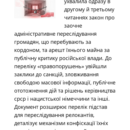
ухвалила одразу в
другому й третьому
читаннях закон про
заочне
адміністративне переслідування
громадян, що перебувають за
кордоном, та арешт їхнього майна за
публічну критику російської влади. До
переліку «правопорушень» увійшли
заклики до санкцій, зловживання
свободою масової інформації, публічне
ототожнення дій та рішень керівництва
срср і нацистської німеччини та інші.
Документ розширює перелік підстав
для переслідування релокантів,
деталізує механізми конфіскації їхніх