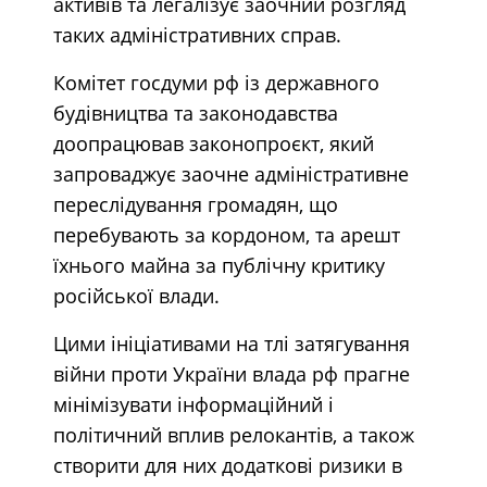
активів та легалізує заочний розгляд
таких адміністративних справ.
Комітет госдуми рф із державного
будівництва та законодавства
доопрацював законопроєкт, який
запроваджує заочне адміністративне
переслідування громадян, що
перебувають за кордоном, та арешт
їхнього майна за публічну критику
російської влади.
Цими ініціативами на тлі затягування
війни проти України влада рф прагне
мінімізувати інформаційний і
політичний вплив релокантів, а також
створити для них додаткові ризики в