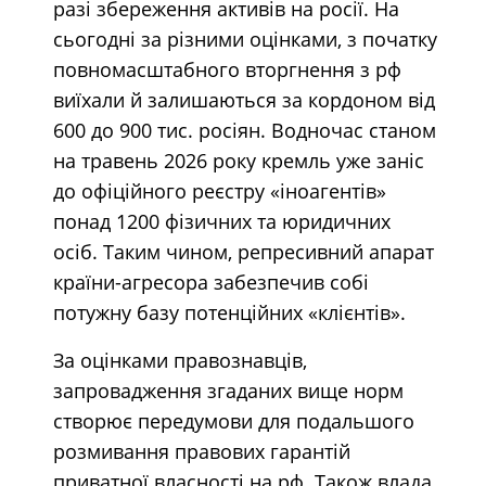
разі збереження активів на росії. На
сьогодні за різними оцінками, з початку
повномасштабного вторгнення з рф
виїхали й залишаються за кордоном від
600 до 900 тис. росіян. Водночас станом
на травень 2026 року кремль уже заніс
до офіційного реєстру «іноагентів»
понад 1200 фізичних та юридичних
осіб. Таким чином, репресивний апарат
країни-агресора забезпечив собі
потужну базу потенційних «клієнтів».
За оцінками правознавців,
запровадження згаданих вище норм
створює передумови для подальшого
розмивання правових гарантій
приватної власності на рф. Також влада