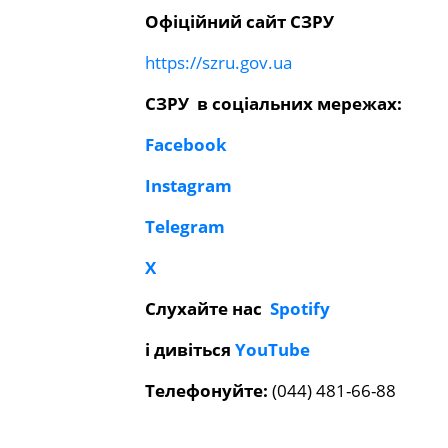
Офіційний сайт
СЗРУ
https://szru.gov.ua
СЗРУ в соціальних мережах:
Facebook
Instagram
Telegram
Х
Слухайте нас
Spotify
і дивіться
YouTube
Телефонуйте:
(044) 481-66-88