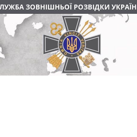
ЛУЖБА ЗОВНІШНЬОЇ РОЗВІДКИ УКРАЇ