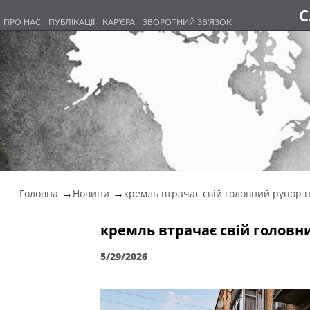
С
ПРО НАС
ПУБЛІКАЦІЇ
КАР'ЄРА
ЗВОРОТНИЙ ЗВ'ЯЗОК
Головна
Новини
кремль втрачає свій головний рупор 
кремль втрачає свій головн
5/29/2026