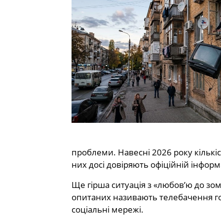
проблеми. Навесні 2026 року кількіс
них досі довіряють офіційній інформа
Ще гірша ситуація з «любов’ю до зом
опитаних називають телебачення г
соціальні мережі.