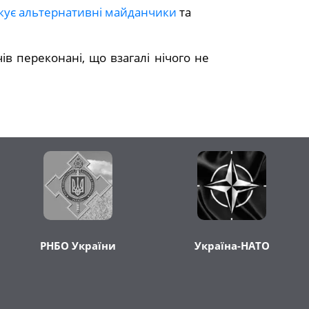
кує альтернативні майданчики
та
в переконані, що взагалі нічого не
РНБО України
Україна-НАТО