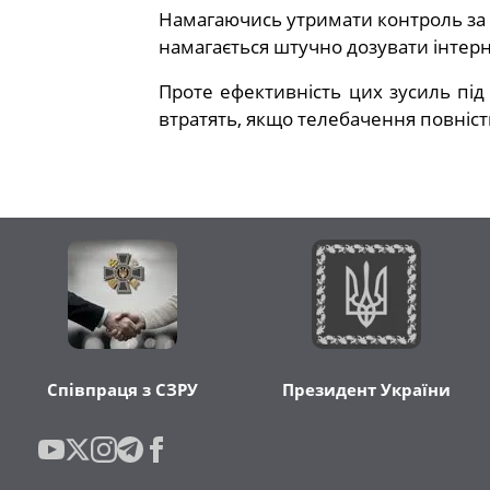
Намагаючись утримати контроль за
намагається штучно дозувати інтер
Проте ефективність цих зусиль під
втратять, якщо телебачення повніс
Співпраця з СЗРУ
Президент України