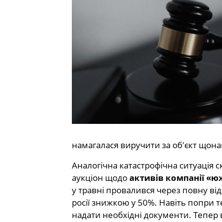
намагалася виручити за об'єкт щон
Аналогічна катастрофічна ситуація 
аукціон щодо
активів компанії «
у травні провалився через повну від
росії знижкою у 50%. Навіть попри те
надати необхідні документи. Тепер 