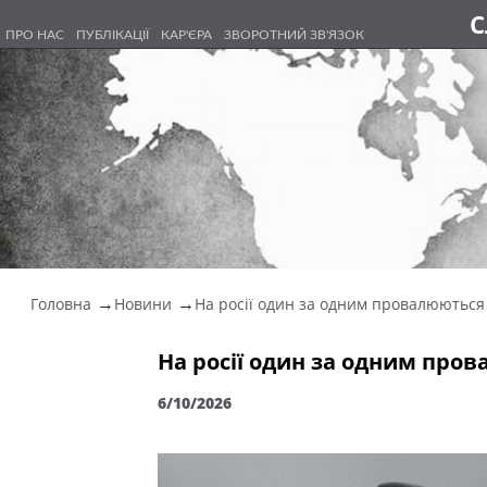
С
ПРО НАС
ПУБЛІКАЦІЇ
КАР'ЄРА
ЗВОРОТНИЙ ЗВ'ЯЗОК
Головна
Новини
На росії один за одним провалюються а
На росії один за одним про
6/10/2026