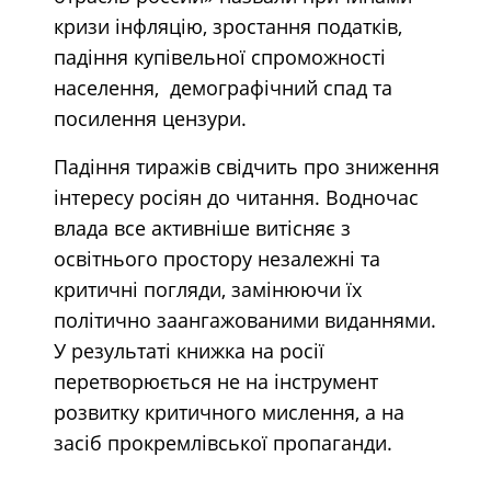
кризи інфляцію, зростання податків,
падіння купівельної спроможності
населення, демографічний спад та
посилення цензури.
Падіння тиражів свідчить про зниження
інтересу росіян до читання. Водночас
влада все активніше витісняє з
освітнього простору незалежні та
критичні погляди, замінюючи їх
політично заангажованими виданнями.
У результаті книжка на росії
перетворюється не на інструмент
розвитку критичного мислення, а на
засіб прокремлівської пропаганди.