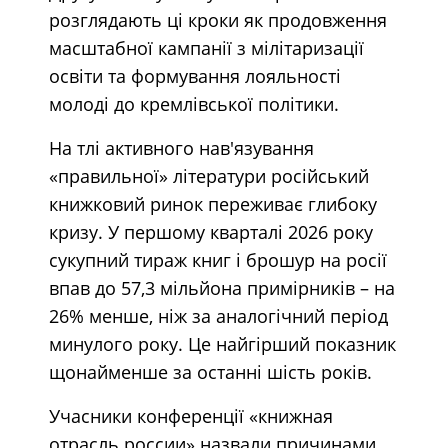
розглядають ці кроки як продовження
масштабної кампанії з мілітаризації
освіти та формування лояльності
молоді до кремлівської політики.
На тлі активного нав'язування
«правильної» літератури російський
книжковий ринок переживає глибоку
кризу. У першому кварталі 2026 року
сукупний тираж книг і брошур на росії
впав до 57,3 мільйона примірників – на
26% менше, ніж за аналогічний період
минулого року. Це найгірший показник
щонайменше за останні шість років.
Учасники конференції «книжная
отрасль россии» назвали причинами