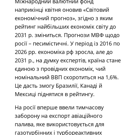
Міжнародний валютний фонд
наприкінці квітня оновив «Світовий
економічний прогноз», згідно з яким
рейтинг найбільших економік світу до
2031 р. зміниться. Прогнози МВФ щодо
росії – песимістичні. У період із 2016 по
2026 рр. економіка рф зросла, але до
2031 р., на думку експертів, країна стане
єдиною з провідних економік, чий
номінальний ВВП скоротиться на 1,6%.
Це дасть змогу Бразилії, Канаді й
Мексиці піднятися в рейтингу.
На росії вперше ввели тимчасову
заборону на експорт авіаційного
палива, яке використовується для
газотурбінних і турбореактивних