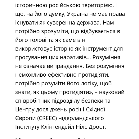
історичною російською територією, і
що, на його думку, Україна не має права
існувати як суверенна держава. Нам
потрібно зрозуміти, що відбувається в
його голові та як саме він
використовує історію як інструмент для
просування цих наративів… Розуміння
не означає виправдання. Без розуміння
неможливо ефективно протидіяти,
потрібно розуміти його логіку, щоб
знати, як цьому протидіяти», – науковий
співробітник підрозділу безпеки та
Центру досліджень росії і Східної
Європи (CREEC) нідерландського
Інституту Клінгендейл Нілс Дрост.