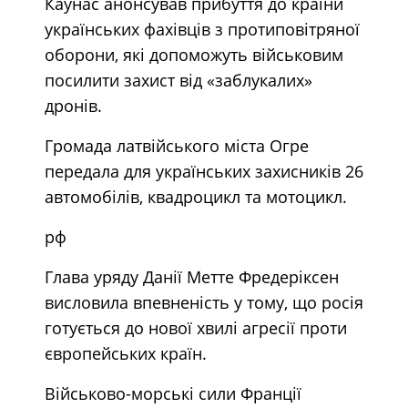
Каунас анонсував прибуття до країни
українських фахівців з протиповітряної
оборони, які допоможуть військовим
посилити захист від «заблукалих»
дронів.
Громада латвійського міста Огре
передала для українських захисників 26
автомобілів, квадроцикл та мотоцикл.
рф
Глава уряду Данії Метте Фредеріксен
висловила впевненість у тому, що росія
готується до нової хвилі агресії проти
європейських країн.
Військово-морські сили Франції