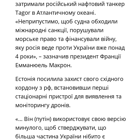
затримали російський нафтовий танкер
Tagor в Атлантичному океані.
«Неприпустимо, щоб судна обходили
міжнародні санкції, порушували
морське право та фінансували війну,
яку росія веде проти України вже понад
4 роки», – зазначив президент Франції
Емманюель Макрон.
Естонія посилила захист свого східного
кордону з рф, встановивши перші
стаціонарні пристрої для виявлення та
моніторингу дронів.
«… Він (путін) використовує свою версію
минулого, щоб стверджувати, що
більша частина України нібито є