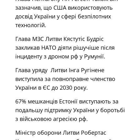
зазначив, що США використовують
досвід України у сфері безпілотних
технологій.
Глава МЗС Литви Кястутіс Будріс
закликав НАТО діяти рішучіше після
інциденту з дроном рф у Румунії.
Глава уряду Литви Інга Ругінене
виступила за повноправне членство
України в ЄС до 2030 року.
67% мешканців Естонії виступають за
подальшу підтримку України у боротьбі
з військовою агресією рф.
Міністр оборони Литви Робертас