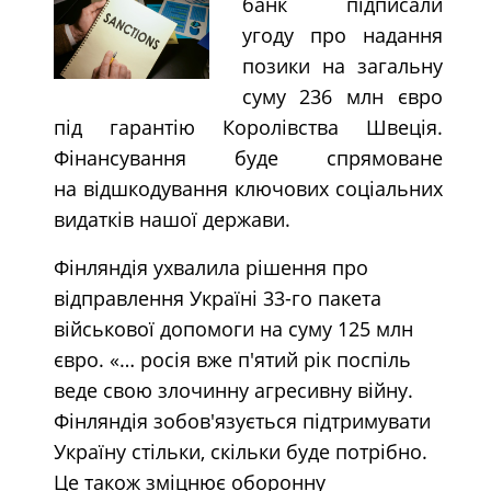
банк підписали
угоду про надання
позики на загальну
суму 236 млн євро
під гарантію Королівства Швеція.
Фінансування буде спрямоване
на відшкодування ключових соціальних
видатків нашої держави.
Фінляндія ухвалила рішення про
відправлення Україні 33-го пакета
військової допомоги на суму 125 млн
євро. «… росія вже п'ятий рік поспіль
веде свою злочинну агресивну війну.
Фінляндія зобов'язується підтримувати
Україну стільки, скільки буде потрібно.
Це також зміцнює оборонну