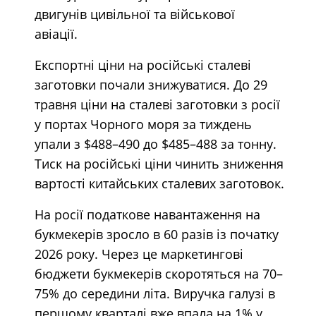
двигунів цивільної та військової
авіації.
Експортні ціни на російські сталеві
заготовки почали знижуватися. До 29
травня ціни на сталеві заготовки з росії
у портах Чорного моря за тиждень
упали з $488–490 до $485–488 за тонну.
Тиск на російські ціни чинить зниження
вартості китайських сталевих заготовок.
На росії податкове навантаження на
букмекерів зросло в 60 разів із початку
2026 року. Через це маркетингові
бюджети букмекерів скоротяться на 70–
75% до середини літа. Виручка галузі в
першому кварталі вже впала на 1% у