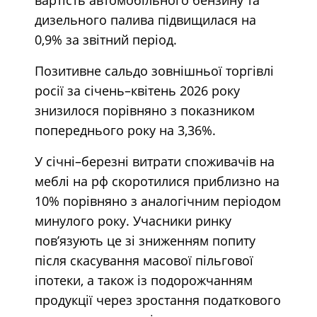
дизельного палива підвищилася на
0,9% за звітний період.
Позитивне сальдо зовнішньої торгівлі
росії за січень–квітень 2026 року
знизилося порівняно з показником
попереднього року на 3,36%.
У січні–березні витрати споживачів на
меблі на рф скоротилися приблизно на
10% порівняно з аналогічним періодом
минулого року. Учасники ринку
пов’язують це зі зниженням попиту
після скасування масової пільгової
іпотеки, а також із подорожчанням
продукції через зростання податкового