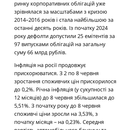
ринку корпоративних облігацій уже
зрівнялася за масштабами з кризою
2014–2016 років і стала найбільшою за
останні десять років. Із початку 2024
року дефолти допустили 25 емітентів за
97 випусками облігацій на загальну
суму 66 млрд рублів.
Інфляція на росії продовжує
прискорюватися. З 2 по 8 червня
зростання споживчих цін прискорилося
до 0,2%. Річна інфляція (у сукупності за
12 місяців) до 8 червня збільшилася до
5,51%. З початку року до 8 червня
споживчі ціни зросли на 3,53%, з
початку місяця – на 0,23%. Середня
вартість автомобільного бензину та