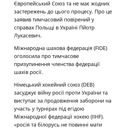
Європейський Союз та не має жодних
застережень до цього процесу. Про це
заявив тимчасовий повірений у
справах Польщі в Україні Пйотр
Лукасевич.
Міжнародна шахова федерація (FIDE)
оголосила про тимчасове
призупинення членства федерації
шахів росії.
Німецький хокейний союз (DEB)
засуджує війну росії проти України та
виступає за продовження заборони на
участь у турнірах під егідою
Міжнародної федерації хокею (IIHF).
«росія та білорусь не повинні мати