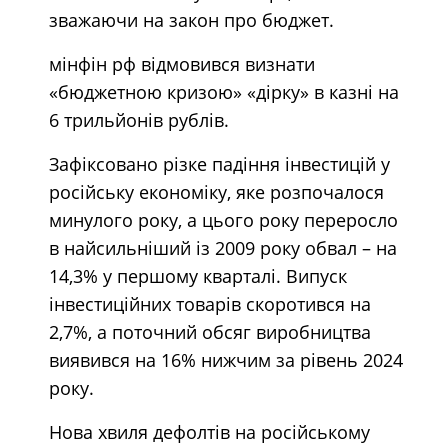
зважаючи на закон про бюджет.
мінфін рф відмовився визнати
«бюджетною кризою» «дірку» в казні на
6 трильйонів рублів.
Зафіксовано різке падіння інвестицій у
російську економіку, яке розпочалося
минулого року, а цього року переросло
в найсильніший із 2009 року обвал – на
14,3% у першому кварталі. Випуск
інвестиційних товарів скоротився на
2,7%, а поточний обсяг виробництва
виявився на 16% нижчим за рівень 2024
року.
Нова хвиля дефолтів на російському