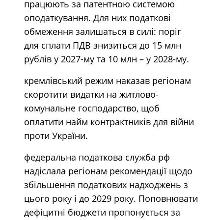
працюють за патентною системою
оподаткування. Для них податкові
обмеження залишаться в силі: поріг
для сплати ПДВ знизиться до 15 млн
рублів у 2027-му та 10 млн – у 2028-му.
кремлівський режим наказав регіонам
скоротити видатки на житлово-
комунальне господарство, щоб
оплатити найм контрактників для війни
проти України.
федеральна податкова служба рф
надіслала регіонам рекомендації щодо
збільшення податкових надходжень з
цього року і до 2029 року. Поповнювати
дефіцитні бюджети пропонується за