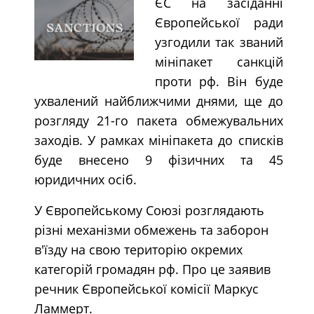
ЄС на засіданні
Європейської ради
узгодили так званий
мініпакет санкцій
проти рф. Він буде
ухвалений найближчими днями, ще до
розгляду 21-го пакета обмежувальних
заходів. У рамках мініпакета до списків
буде внесено 9 фізичних та 45
юридичних осіб.
У Європейському Союзі розглядають
різні механізми обмежень та заборон
в'їзду на свою територію окремих
категорій громадян рф. Про це заявив
речник Європейської комісії Маркус
Ламмерт.