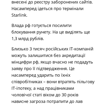
внесені до реєстру заборонених сайтів.
Насамперед ідеться про термінали
Starlink.
Влада рф готується посилити
блокування рунету. На це виділять ще
1,3 млрд рублів.
Близько 3 тисяч російських ІТ-компаній
можуть залишитися без акредитації
мінцифри рф, якщо вчасно не подадуть
заяву про її підтвердження. Це
насамперед ударить по їхніх
співробітниках – вони втратять пільгову
ІТ-іпотеку, а над працівниками
чоловічої статі віком до 30 років
нависне загроза потрапити до лав