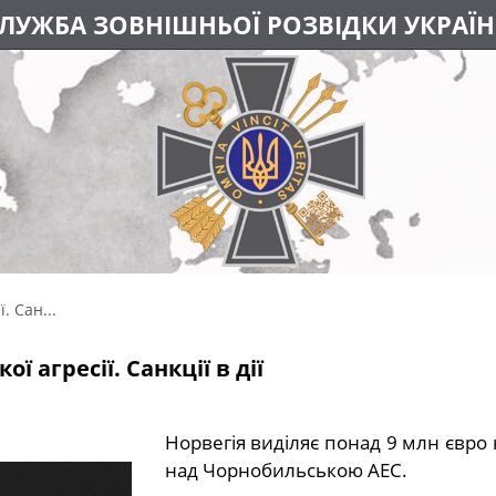
ЛУЖБА ЗОВНІШНЬОЇ РОЗВІДКИ УКРАЇ
. Сан...
ої агресії. Санкції в дії
Норвегія виділяє понад 9 млн євро
над Чорнобильською АЕС.