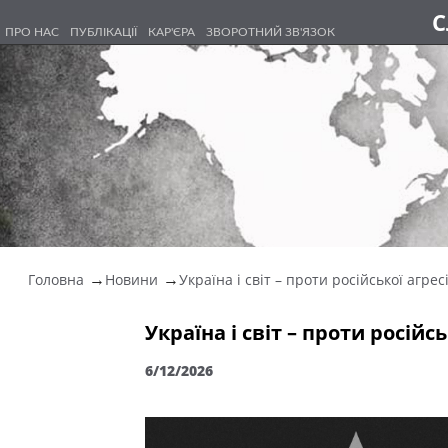
С
ПРО НАС
ПУБЛІКАЦІЇ
КАР'ЄРА
ЗВОРОТНИЙ ЗВ'ЯЗОК
Головна
Новини
Україна і світ – проти російської агресії
Україна і світ – проти російськ
6/12/2026