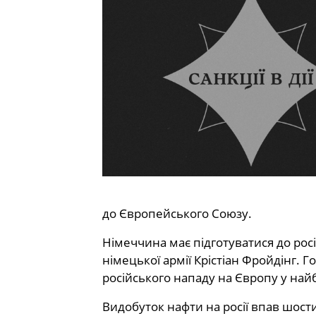
до Європейського Союзу.
Німеччина має підготуватися до рос
німецької армії Крістіан Фройдінг.
російського нападу на Європу у най
Видобуток нафти на росії впав шост