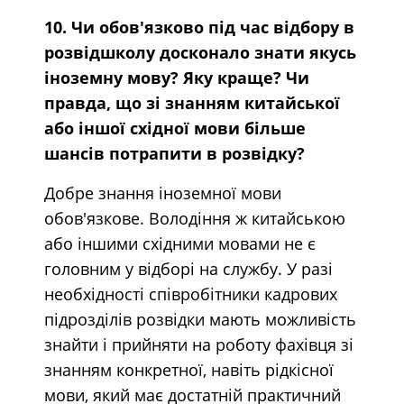
10. Чи обов'язково під час відбору в
розвідшколу досконало знати якусь
іноземну мову? Яку краще? Чи
правда, що зі знанням китайської
або іншої східної мови більше
шансів потрапити в розвідку?
Добре знання іноземної мови
обов'язкове. Володіння ж китайською
або іншими східними мовами не є
головним у відборі на службу. У разі
необхідності співробітники кадрових
підрозділів розвідки мають можливість
знайти і прийняти на роботу фахівця зі
знанням конкретної, навіть рідкісної
мови, який має достатній практичний