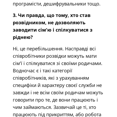
програмісти, дешифрувальники тощо.
3. Чи правда, що тому, хто став
розвідником, не дозволяють
заводити сім'ю і спілкуватися з
ріднею?
Ні, це перебільшення. Насправді всі
співробітники розвідки можуть мати
сім'ї і спілкуватися зі своїми родичами.
Водночас є і такі категорії
співробітників, які з урахуванням
специфіки й характеру своєї служби не
завжди і не всім своїм родичам можуть
говорити про те, де вони працюють і
чим займаються. Зазвичай це ті, хто
працюють під прикриттям, або робота