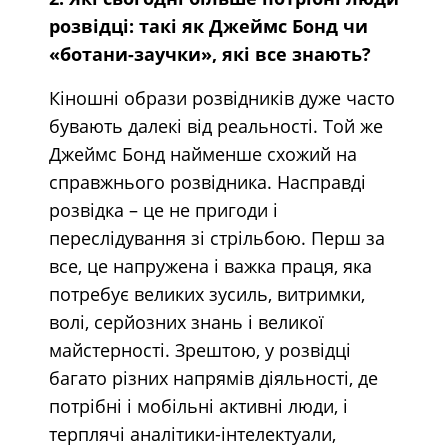
розвідці: такі як Джеймс Бонд чи
«ботани-заучки», які все знають?
Кіношні образи розвідників дуже часто
бувають далекі від реальності. Той же
Джеймс Бонд найменше схожий на
справжнього розвідника. Насправді
розвідка – це не пригоди і
переслідування зі стрільбою. Перш за
все, це напружена і важка праця, яка
потребує великих зусиль, витримки,
волі, серйозних знань і великої
майстерності. Зрештою, у розвідці
багато різних напрямів діяльності, де
потрібні і мобільні активні люди, і
терплячі аналітики-інтелектуали,