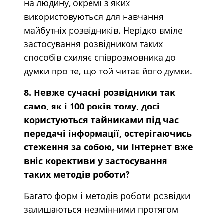
на людину, окремі з яких
використовуються для навчання
майбутніх розвідників. Нерідко вміле
застосування розвідником таких
способів схиляє співрозмовника до
думки про те, що той читає його думки.
8. Невже сучасні розвідники так
само, як і 100 років тому, досі
користуються тайниками під час
передачі інформації, остерігаючись
стеження за собою, чи Інтернет вже
вніс корективи у застосування
таких методів роботи?
Багато форм і методів роботи розвідки
залишаються незмінними протягом