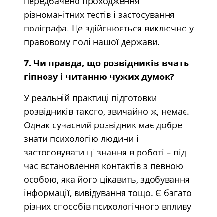
передбачено проходження
різноманітних тестів і застосування
поліграфа. Це здійснюється виключно у
правовому полі нашої держави.
7. Чи правда, що розвідників вчать
гіпнозу і читанню чужих думок?
У реальній практиці підготовки
розвідників такого, звичайно ж, немає.
Однак сучасний розвідник має добре
знати психологію людини і
застосовувати ці знання в роботі – під
час встановлення контактів з певною
особою, яка його цікавить, здобування
інформації, вивідування тощо. Є багато
різних способів психологічного впливу