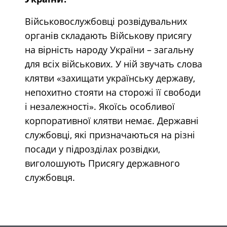
Військовослужбовці розвідувальних
органів складають Військову присягу
на вірність народу України – загальну
для всіх військових. У ній звучать слова
клятви «захищати українську державу,
непохитно стояти на сторожі її свободи
і незалежності». Якоїсь особливої ​​
корпоративної клятви немає. Державні
службовці, які призначаються на різні
посади у підрозділах розвідки,
виголошують Присягу державного
службовця.