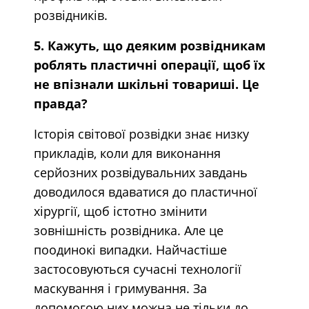
розвідників.
5. Кажуть, що деяким розвідникам
роблять пластичні операції, щоб їх
не впізнали шкільні товариші. Це
правда?
Історія світової розвідки знає низку
прикладів, коли для виконання
серйозних розвідувальних завдань
доводилося вдаватися до пластичної
хірургії, щоб істотно змінити
зовнішність розвідника. Але це
поодинокі випадки. Найчастіше
застосовуються сучасні технології
маскування і гримування. За
допомогою них можна не тільки до