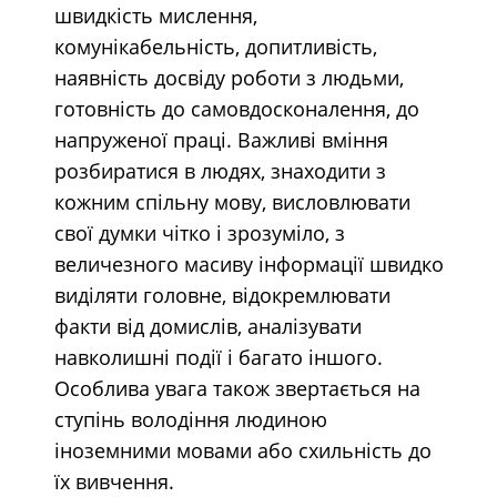
швидкість мислення,
комунікабельність, допитливість,
наявність досвіду роботи з людьми,
готовність до самовдосконалення, до
напруженої праці. Важливі вміння
розбиратися в людях, знаходити з
кожним спільну мову, висловлювати
свої думки чітко і зрозуміло, з
величезного масиву інформації швидко
виділяти головне, відокремлювати
факти від домислів, аналізувати
навколишні події і багато іншого.
Особлива увага також звертається на
ступінь володіння людиною
іноземними мовами або схильність до
їх вивчення.