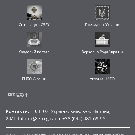
Співпраця з СЗРУ
Президент України
Урядовий портал
Верховна Рада України
РНБО України
Україна-НАТО
Контакти
:
04107, Україна, Київ, вул. Нагірна,
24/1
inform@szru.gov.ua
+38 (044) 481-69-95
© 2020 -
2026
Служба зовнішньої розвідки України. Весь контент доступний за