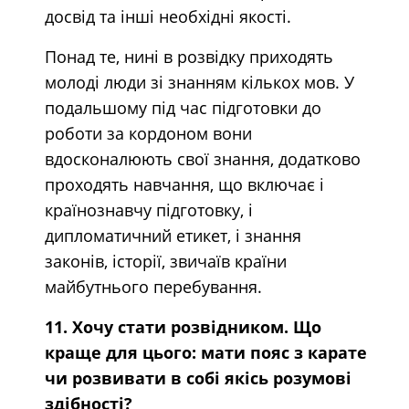
досвід та інші необхідні якості.
Понад те, нині в розвідку приходять
молоді люди зі знанням кількох мов. У
подальшому під час підготовки до
роботи за кордоном вони
вдосконалюють свої знання, додатково
проходять навчання, що включає і
країнознавчу підготовку, і
дипломатичний етикет, і знання
законів, історії, звичаїв країни
майбутнього перебування.
11. Хочу стати розвідником. Що
краще для цього: мати пояс з карате
чи розвивати в собі якісь розумові
здібності?