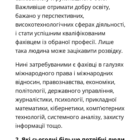
Важливіше отримати добру освіту,
бажано у перспективних,
високотехнологічних сферах діяльності,
і стати успішним кваліфікованим
фахівцем із обраної професії. Лише
така людина може зацікавити розвідку.
Нині затребуваними є фахівці в галузях
міжнародного права і міжнародних
відносин, правознавства, економіки,
політології, державного управління,
журналістики, психології, прикладної
математики, кібернетики, комп’ютерних
технологій, системного аналізу, захисту
інформації тощо.
2. Які сьогодні більше потрібні люди