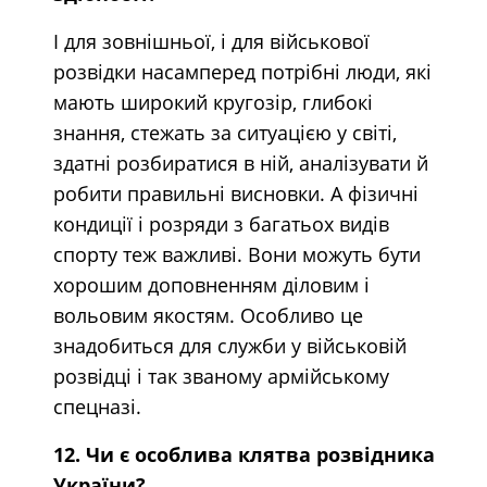
І для зовнішньої, і для військової
розвідки насамперед потрібні люди, які
мають широкий кругозір, глибокі
знання, стежать за ситуацією у світі,
здатні розбиратися в ній, аналізувати й
робити правильні висновки. А фізичні
кондиції і розряди з багатьох видів
спорту теж важливі. Вони можуть бути
хорошим доповненням діловим і
вольовим якостям. Особливо це
знадобиться для служби у військовій
розвідці і так званому армійському
спецназі.
12. Чи є особлива клятва розвідника
України?