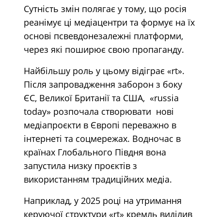
Сутність змін полягає у тому, що росія
реанімує ці медіацентри та формує на їх
основі псвевдонезалежні платформи,
через які поширює свою пропаганду.
Найбільшу роль у цьому відіграє «rt».
Після запровадження заборон з боку
ЄС, Великої Британії та США, «russia
today» розпочала створювати нові
медіапроєкти в Європі переважно в
інтернеті та соцмережах. Водночас в
країнах Глобального Півдня вона
запустила низку проєктів з
використанням традиційних медіа.
Наприклад, у 2025 році на утримання
керуючої структури «rt» кремль виділив