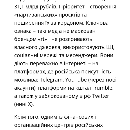
31,1 млрд рублів. Пріоритет – створення
«партизанських» проєктів та
поширення їх за кордоном. Ключова
ознака – такі медіа не марковані
брендом «rt» і не розкривають
власного джерела, використовують ШІ,
соціальні мережі та месенджери. Вони
діють переважно в Інтернеті – на
платформах, де російська присутність
можлива: Telegram, YouTube (через нові
акаунти), платформи на кшталт rumble,
а також у заблокованому в рф Twitter
(нині X).
Крім того, одним із фінансових і
організаційних центрів російських