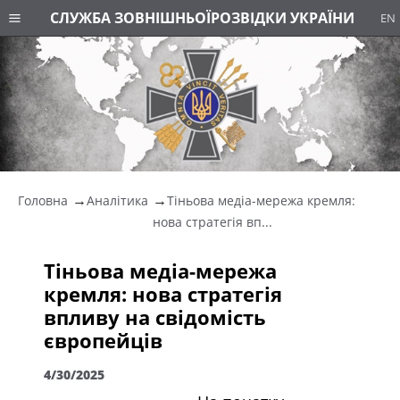
СЛУЖБА ЗОВНІШНЬОЇ
РОЗВІДКИ УКРАЇНИ
EN
Головна
Аналітика
Тіньова медіа-мережа кремля:
нова стратегія вп...
Тіньова медіа-мережа
кремля: нова стратегія
впливу на свідомість
європейців
4/30/2025