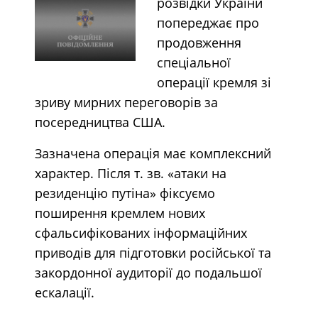
розвідки України
попереджає про
продовження
спеціальної
операції кремля зі
зриву мирних переговорів за
посередництва США.
Зазначена операція має комплексний
характер. Після т. зв. «атаки на
резиденцію путіна» фіксуємо
поширення кремлем нових
сфальсифікованих інформаційних
приводів для підготовки російської та
закордонної аудиторії до подальшої
ескалації.