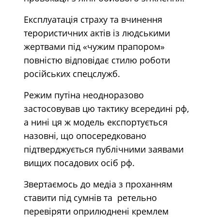
Експлуатація страху та вчинення
терористичних актів із людськими
жертвами під «чужим прапором»
повністю відповідає стилю роботи
російських спецслужб.
Режим путіна неодноразово
застосовував цю тактику всередині рф,
а нині ця ж модель експортується
назовні, що опосередковано
підтверджується публічними заявами
вищих посадових осіб рф.
Звертаємось до медіа з проханням
ставити під сумнів та ретельно
перевіряти оприлюднені кремлем