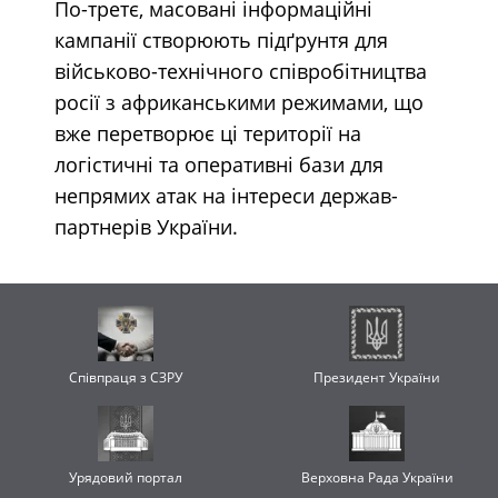
По-третє, масовані інформаційні
кампанії створюють підґрунтя для
військово-технічного співробітництва
росії з африканськими режимами, що
вже перетворює ці території на
логістичні та оперативні бази для
непрямих атак на інтереси держав-
партнерів України.
Співпраця з СЗРУ
Президент України
Урядовий портал
Верховна Рада України