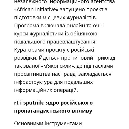
незалежного інформаційного агентства
«African Initiative» запущено проєкт з
підготовки місцевих журналістів.
Програма включала онлайн та очні
курси журналістики із обіцянкою
подальшого працевлаштування.
Кураторами проєкту є російські
розвідки. Йдеться про типовий приклад
так званої «м’якої сили», де під гаслами
просвітництва насправді закладається
інфраструктура для подальших
інформаційних операцій.
rt і sputnik: ядро російського
пропагандистського впливу
Основними інструментами