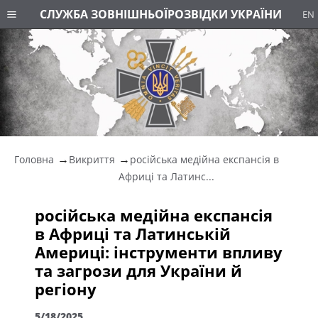
СЛУЖБА ЗОВНІШНЬОЇ
РОЗВІДКИ УКРАЇНИ
EN
Головна
Викриття
російська медійна експансія в
Африці та Латинс...
російська медійна експансія
в Африці та Латинській
Америці: інструменти впливу
та загрози для України й
регіону
5/18/2025