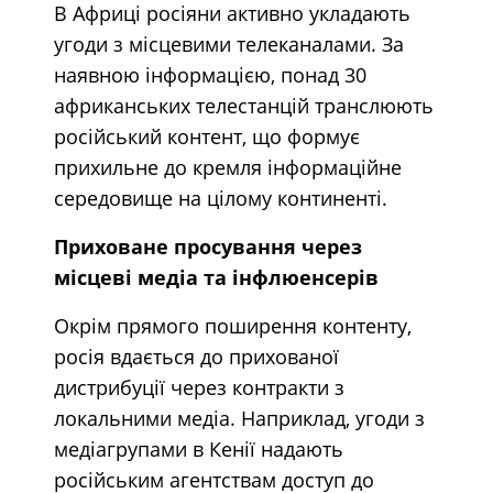
В Африці росіяни активно укладають
угоди з місцевими телеканалами. За
наявною інформацією, понад 30
африканських телестанцій транслюють
російський контент, що формує
прихильне до кремля інформаційне
середовище на цілому континенті.
Приховане просування через
місцеві медіа та інфлюенсерів
Окрім прямого поширення контенту,
росія вдається до прихованої
дистрибуції через контракти з
локальними медіа. Наприклад, угоди з
медіагрупами в Кенії надають
російським агентствам доступ до