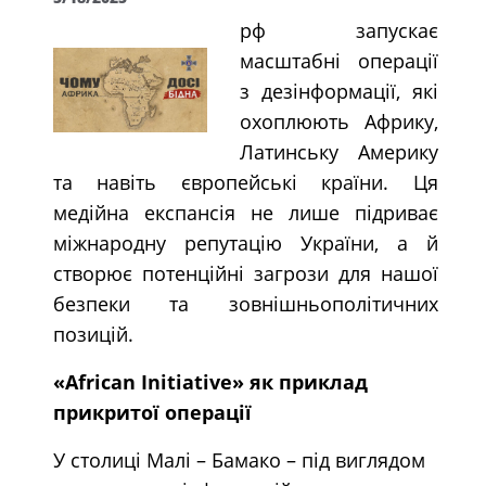
рф запускає
масштабні операції
з дезінформації, які
охоплюють Африку,
Латинську Америку
та навіть європейські країни. Ця
медійна експансія не лише підриває
міжнародну репутацію України, а й
створює потенційні загрози для нашої
безпеки та зовнішньополітичних
позицій.
«African Initiative» як приклад
прикритої операції
У столиці Малі – Бамако – під виглядом