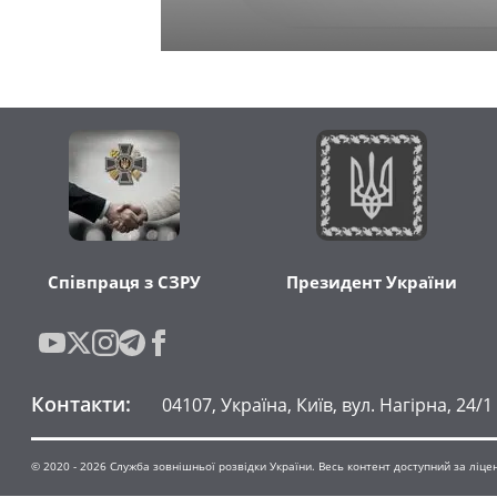
Співпраця з СЗРУ
Президент України
Контакти
:
04107, Україна, Київ, вул. Нагірна, 24/1
© 2020 -
2026
Служба зовнішньої розвідки України. Весь контент доступний за ліцензі