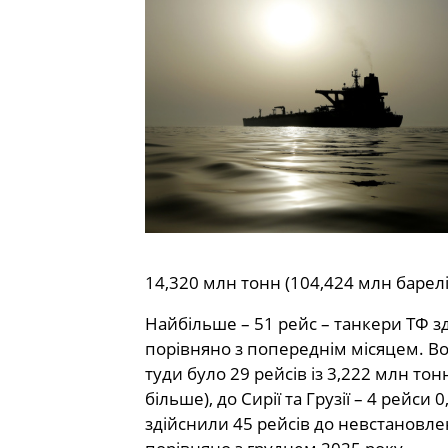
14,320 млн тонн (104,424 млн барел
Найбільше – 51 рейс – танкери ТФ з
порівняно з попереднім місяцем. Вод
туди було 29 рейсів із 3,222 млн то
більше), до Сирії та Грузії – 4 рейс
здійснили 45 рейсів до невстановле