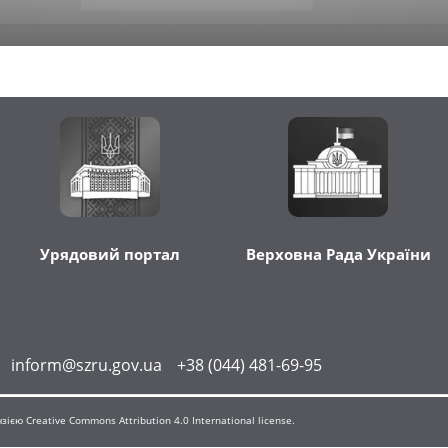
Урядовий портал
Верховна Рада України
inform@szru.gov.ua
+38 (044) 481-69-95
єю Creative Commons Attribution 4.0 International license.