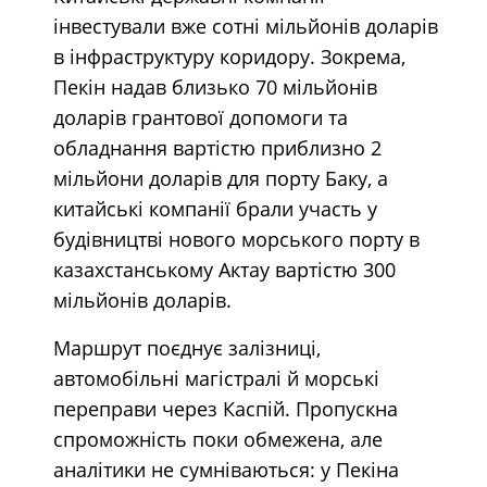
інвестували вже сотні мільйонів доларів
в інфраструктуру коридору. Зокрема,
Пекін надав близько 70 мільйонів
доларів грантової допомоги та
обладнання вартістю приблизно 2
мільйони доларів для порту Баку, а
китайські компанії брали участь у
будівництві нового морського порту в
казахстанському Актау вартістю 300
мільйонів доларів.
Маршрут поєднує залізниці,
автомобільні магістралі й морські
переправи через Каспій. Пропускна
спроможність поки обмежена, але
аналітики не сумніваються: у Пекіна