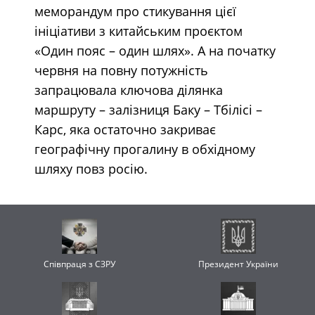
меморандум про стикування цієї
ініціативи з китайським проєктом
«Один пояс – один шлях». А на початку
червня на повну потужність
запрацювала ключова ділянка
маршруту – залізниця Баку – Тбілісі –
Карс, яка остаточно закриває
географічну прогалину в обхідному
шляху повз росію.
Співпраця з СЗРУ
Президент України