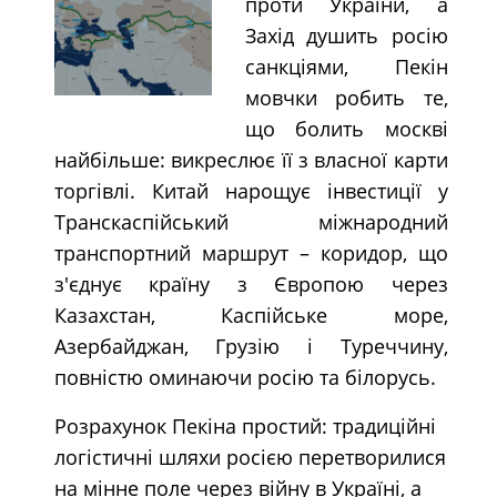
проти України, а
Захід душить росію
санкціями, Пекін
мовчки робить те,
що болить москві
найбільше: викреслює її з власної карти
торгівлі. Китай нарощує інвестиції у
Транскаспійський міжнародний
транспортний маршрут – коридор, що
з'єднує країну з Європою через
Казахстан, Каспійське море,
Азербайджан, Грузію і Туреччину,
повністю оминаючи росію та білорусь.
Розрахунок Пекіна простий: традиційні
логістичні шляхи росією перетворилися
на мінне поле через війну в Україні, а