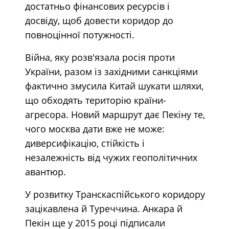
достатньо фінансових ресурсів і
досвіду, щоб довести коридор до
повноцінної потужності.
Війна, яку розв'язала росія проти
України, разом із західними санкціями
фактично змусила Китай шукати шляхи,
що обходять територію країни-
агресора. Новий маршрут дає Пекіну те,
чого москва дати вже не може:
диверсифікацію, стійкість і
незалежність від чужих геополітичних
авантюр.
У розвитку Транскаспійського коридору
зацікавлена й Туреччина. Анкара й
Пекін ще у 2015 році підписали