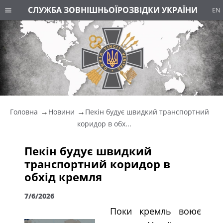
СЛУЖБА ЗОВНІШНЬОЇ
РОЗВІДКИ УКРАЇНИ
EN
Головна
Новини
Пекін будує швидкий транспортний
коридор в обх...
Пекін будує швидкий
транспортний коридор в
обхід кремля
7/6/2026
Поки кремль воює