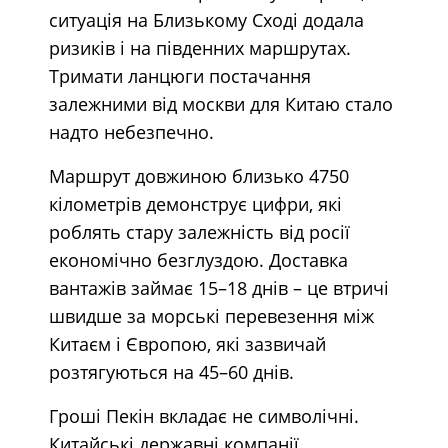
ситуація на Близькому Сході додала
ризиків і на південних маршрутах.
Тримати ланцюги постачання
залежними від москви для Китаю стало
надто небезпечно.
Маршрут довжиною близько 4750
кілометрів демонструє цифри, які
роблять стару залежність від росії
економічно безглуздою. Доставка
вантажів займає 15–18 днів – це втричі
швидше за морські перевезення між
Китаєм і Європою, які зазвичай
розтягуються на 45–60 днів.
Гроші Пекін вкладає не символічні.
Китайські державні компанії