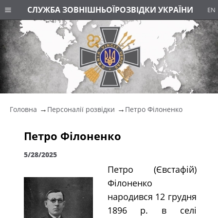
СЛУЖБА ЗОВНІШНЬОЇ
РОЗВІДКИ УКРАЇНИ
EN
Головна
Персоналії розвідки
Петро Філоненко
Петро Філоненко
5/28/2025
Петро (Євстафій)
Філоненко
народився 12 грудня
1896 р. в селі